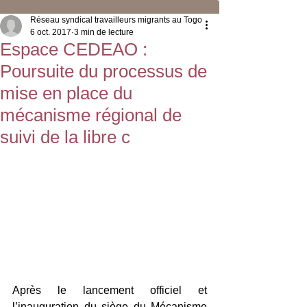
Réseau syndical travailleurs migrants au Togo
6 oct. 2017
3 min de lecture
Espace CEDEAO :
Poursuite du processus de
mise en place du
mécanisme régional de
suivi de la libre c
Après le lancement officiel et 
l’inauguration du siège du Mécanisme 