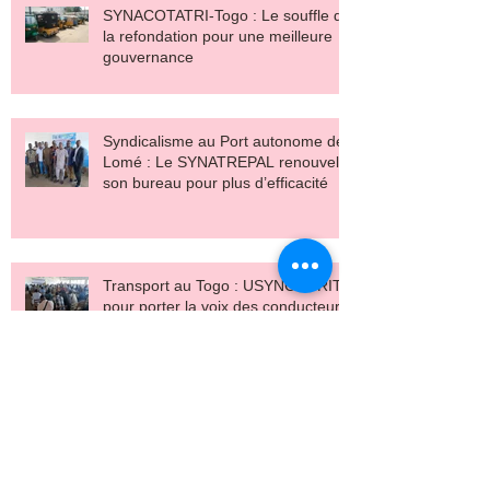
SYNACOTATRI-Togo : Le souffle de
la refondation pour une meilleure
gouvernance
Syndicalisme au Port autonome de
Lomé : Le SYNATREPAL renouvelle
son bureau pour plus d’efficacité
Transport au Togo : USYNCOTRIT
pour porter la voix des conducteurs
de tricycles
Syndicalisme au Port de Lomé :
ADEWI Nika prend les commandes
du SGM-PAL