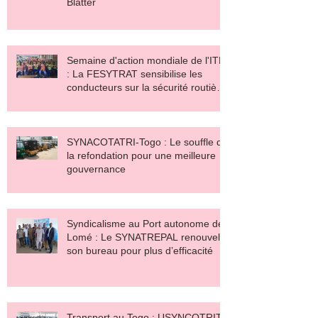
Blatter
Semaine d'action mondiale de l'ITF
: La FESYTRAT sensibilise les
conducteurs sur la sécurité routière
et le salaire décent
SYNACOTATRI-Togo : Le souffle de
la refondation pour une meilleure
gouvernance
Syndicalisme au Port autonome de
Lomé : Le SYNATREPAL renouvelle
son bureau pour plus d’efficacité
Transport au Togo : USYNCOTRIT