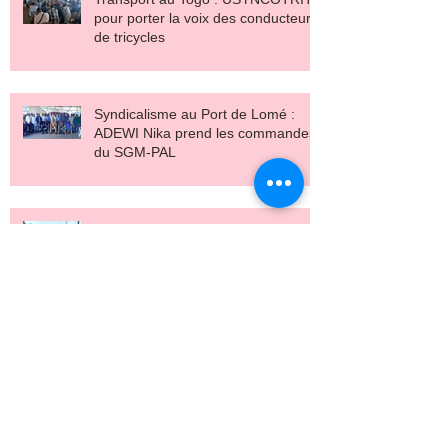
pour porter la voix des conducteurs
de tricycles
Syndicalisme au Port de Lomé :
ADEWI Nika prend les commandes
du SGM-PAL
Les membres de SYNTRASEMTO
à l'école de la liberté syndicale et
de la négociation collective
Les vidangeurs de Lomé passent à
la tenue réflectorisante