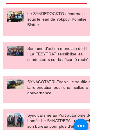
Le SYNREDOCKTO désormais
sous le lead de Yokpovi Komitse
Blatter
Semaine d'action mondiale de l'ITF
: La FESYTRAT sensibilise les
conducteurs sur la sécurité routière
et le salaire décent
SYNACOTATRI-Togo : Le souffle de
la refondation pour une meilleure
gouvernance
Syndicalisme au Port autonome de
Lomé : Le SYNATREPAL renouvelle
son bureau pour plus d’efficacité