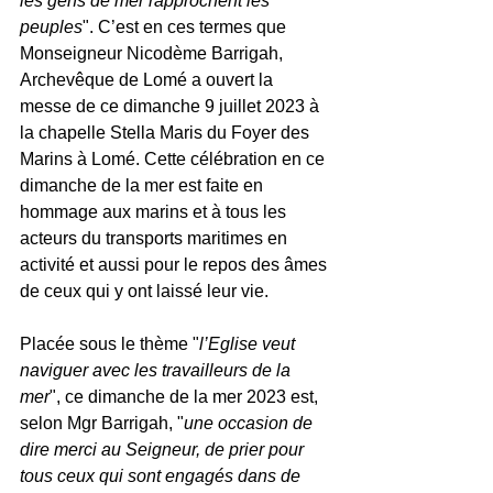
les gens de mer rapprochent les 
peuples
". C’est en ces termes que 
Monseigneur Nicodème Barrigah, 
Archevêque de Lomé a ouvert la 
messe de ce dimanche 9 juillet 2023 à 
la chapelle Stella Maris du Foyer des 
Marins à Lomé. Cette célébration en ce 
dimanche de la mer est faite en 
hommage aux marins et à tous les 
acteurs du transports maritimes en 
activité et aussi pour le repos des âmes 
de ceux qui y ont laissé leur vie. 
Placée sous le thème "
l’Eglise veut 
naviguer avec les travailleurs de la 
mer
", ce dimanche de la mer 2023 est, 
selon Mgr Barrigah, "
une occasion de 
dire merci au Seigneur, de prier pour 
tous ceux qui sont engagés dans de 