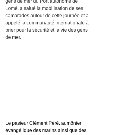
gens de mer du Port autonome de 
Lomé, a salué la mobilisation de ses 
camarades autour de cette journée et a 
appelé la communauté internationale à 
prier pour la sécurité et la vie des gens 
de mer.
Le pasteur Clément Péré
, aumônier 
évangélique des marins ainsi que des