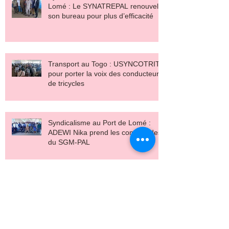
Lomé : Le SYNATREPAL renouvelle
son bureau pour plus d’efficacité
Transport au Togo : USYNCOTRIT
pour porter la voix des conducteurs
de tricycles
Syndicalisme au Port de Lomé :
ADEWI Nika prend les commandes
du SGM-PAL
Les membres de SYNTRASEMTO
à l'école de la liberté syndicale et
de la négociation collective