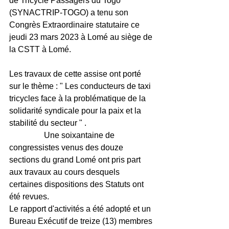
de Tricycle Passagers du Togo 
(SYNACTRIP-TOGO) a tenu son 
Congrès Extraordinaire statutaire ce 
jeudi 23 mars 2023 à Lomé au siège de 
la CSTT à Lomé. 
Les travaux de cette assise ont porté 
sur le thème : " Les conducteurs de taxi 
tricycles face à la problématique de la 
solidarité syndicale pour la paix et la 
stabilité du secteur " .                                 
                 Une soixantaine de 
congressistes venus des douze 
sections du grand Lomé ont pris part 
aux travaux au cours desquels 
certaines dispositions des Statuts ont 
été revues.
Le rapport d'activités a été adopté et un 
Bureau Exécutif de treize (13) membres 