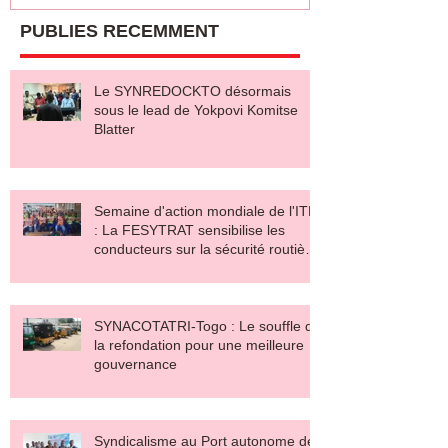
PUBLIES RECEMMENT
Le SYNREDOCKTO désormais
sous le lead de Yokpovi Komitse
Blatter
Semaine d'action mondiale de l'ITF
: La FESYTRAT sensibilise les
conducteurs sur la sécurité routière
et le salaire décent
SYNACOTATRI-Togo : Le souffle de
la refondation pour une meilleure
gouvernance
Syndicalisme au Port autonome de