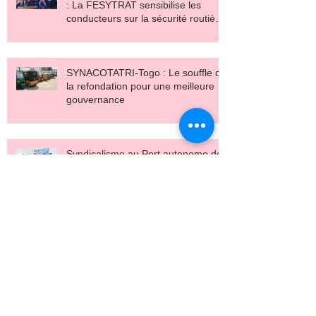
: La FESYTRAT sensibilise les
conducteurs sur la sécurité routière
et le salaire décent
SYNACOTATRI-Togo : Le souffle de
la refondation pour une meilleure
gouvernance
Syndicalisme au Port autonome de
Lomé : Le SYNATREPAL renouvelle
son bureau pour plus d’efficacité
Transport au Togo : USYNCOTRIT
pour porter la voix des conducteurs
de tricycles