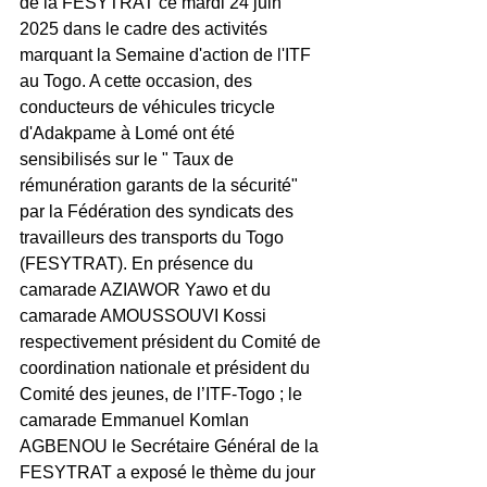
de la FESYTRAT ce mardi 24 juin 
2025 dans le cadre des activités 
marquant la Semaine d'action de l'ITF 
au Togo. A cette occasion, des 
conducteurs de véhicules tricycle 
d'Adakpame à Lomé ont été 
sensibilisés sur le " Taux de 
rémunération garants de la sécurité" 
par la Fédération des syndicats des 
travailleurs des transports du Togo 
(FESYTRAT). En présence du 
camarade AZIAWOR Yawo et du 
camarade AMOUSSOUVI Kossi 
respectivement président du Comité de 
coordination nationale et président du 
Comité des jeunes, de l’ITF-Togo ; le 
camarade Emmanuel Komlan 
AGBENOU le Secrétaire Général de la 
FESYTRAT a exposé le thème du jour 