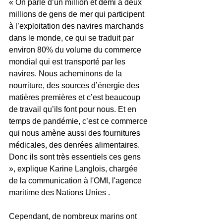
« On parle d’un million et demi à deux 
millions de gens de mer qui participent 
à l’exploitation des navires marchands 
dans le monde, ce qui se traduit par 
environ 80% du volume du commerce 
mondial qui est transporté par les 
navires. Nous acheminons de la 
nourriture, des sources d’énergie des 
matières premières et c’est beaucoup 
de travail qu’ils font pour nous. Et en 
temps de pandémie, c’est ce commerce 
qui nous amène aussi des fournitures 
médicales, des denrées alimentaires. 
Donc ils sont très essentiels ces gens 
», explique Karine Langlois, chargée 
de la communication à l'OMI, l'agence 
maritime des Nations Unies .
Cependant, de nombreux marins ont 