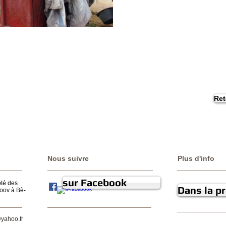
Ret
Nous suivre
Plus d'info
sur Facebook
ôté des
Dans la p
oov à Bè-
yahoo.fr