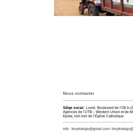
​​​Nous contacter
Siège social
: Lomé, Boulevard de l’Oti à c
Agences de l’UTB – Western Union et de M
Kpota, non loin de l’Église Catholique
info :
fesytratogo@gmail.com
/
fesytratogo@