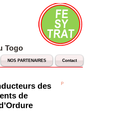
du Togo
NOS PARTENAIRES
Contact
nducteurs des
P
ents de
d’Ordure