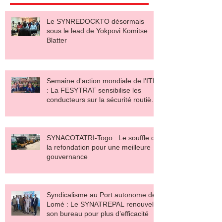
Le SYNREDOCKTO désormais
sous le lead de Yokpovi Komitse
Blatter
Semaine d'action mondiale de l'ITF
: La FESYTRAT sensibilise les
conducteurs sur la sécurité routière
et le salaire décent
SYNACOTATRI-Togo : Le souffle de
la refondation pour une meilleure
gouvernance
Syndicalisme au Port autonome de
Lomé : Le SYNATREPAL renouvelle
son bureau pour plus d’efficacité