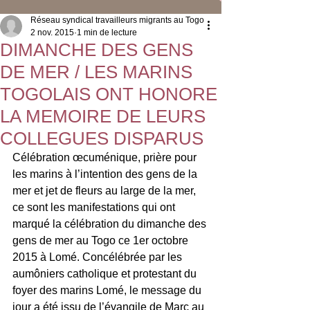
Réseau syndical travailleurs migrants au Togo
2 nov. 2015
1 min de lecture
DIMANCHE DES GENS
DE MER / LES MARINS
TOGOLAIS ONT HONORE
LA MEMOIRE DE LEURS
COLLEGUES DISPARUS
Célébration œcuménique, prière pour 
les marins à l’intention des gens de la 
mer et jet de fleurs au large de la mer, 
ce sont les manifestations qui ont 
marqué la célébration du dimanche des 
gens de mer au Togo ce 1er octobre 
2015 à Lomé. Concélébrée par les 
aumôniers catholique et protestant du 
foyer des marins Lomé, le message du 
jour a été issu de l’évangile de Marc au 