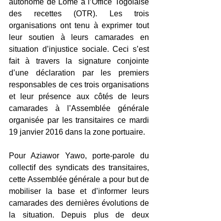
autonome de Lomé à l’Office Togolaise 
des recettes (OTR). Les trois 
organisations ont tenu à exprimer tout 
leur soutien à leurs camarades en 
situation d’injustice sociale. Ceci s’est 
fait à travers la signature conjointe 
d’une déclaration par les premiers 
responsables de ces trois organisations 
et leur présence aux côtés de leurs 
camarades à l’Assemblée générale 
organisée par les transitaires ce mardi 
19 janvier 2016 dans la zone portuaire. 
Pour Aziawor Yawo, porte-parole du 
collectif des syndicats des transitaires, 
cette Assemblée générale a pour but de 
mobiliser la base et d’informer leurs 
camarades des dernières évolutions de 
la situation. Depuis plus de deux 